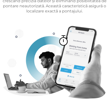
crescând precizia datelor și eliminând posibilitatea de
pontare neautorizată. Această caracteristică asigură o
localizare exactă a pontajului.