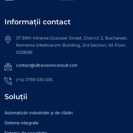
Informații contact
37-39th Intrarea Glucozei Street, District 2, Bucharest,
Romania (Medicarom Building, 3rd Section, 1st Floor,
023828)
contact@ultravisionconsult.com
(+4) 0759 035 035
Soluții
Automatizări industriale și de clădiri
Sisteme integrate
Sisteme de securitate