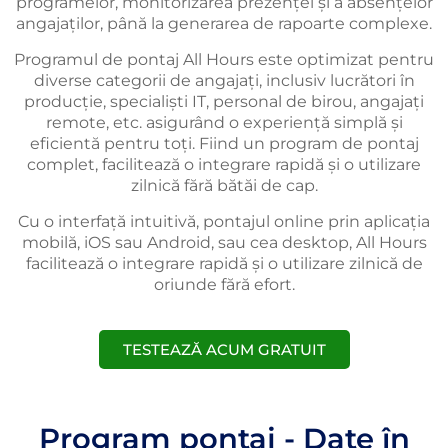
programelor, monitorizarea prezenței și a absențelor
angajaților, până la generarea de rapoarte complexe.
Programul de pontaj All Hours este optimizat pentru
diverse categorii de angajați, inclusiv lucrători în
producție, specialiști IT, personal de birou, angajați
remote, etc. asigurând o experiență simplă și
eficientă pentru toți. Fiind un program de pontaj
complet, facilitează o integrare rapidă și o utilizare
zilnică fără bătăi de cap.
Cu o interfață intuitivă, pontajul online prin aplicația
mobilă, iOS sau Android, sau cea desktop, All Hours
facilitează o integrare rapidă și o utilizare zilnică de
oriunde fără efort.
TESTEAZĂ ACUM GRATUIT
Program pontaj - Date în