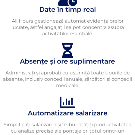
Date în timp real
All Hours gestionează automat evidența orelor
lucrate, astfel angajații se pot concentra asupra
activităților esențiale.
Absențe și ore suplimentare
Administrați și aprobați cu ușurință toate tipurile de
absențe, inclusiv concedii anuale, sărbători și concedii
medicale.
Automatizare salarizare
Simplificați salarizarea și îmbunătățiți productivitatea
cu analize precise ale pontajelor, totul printr-un