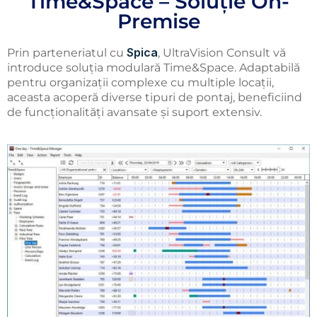
Time&Space – Soluție On-
Premise
Spica
Prin parteneriatul cu
, UltraVision Consult vă
introduce soluția modulară Time&Space. Adaptabilă
pentru organizații complexe cu multiple locații,
aceasta acoperă diverse tipuri de pontaj, beneficiind
de funcționalități avansate și suport extensiv.