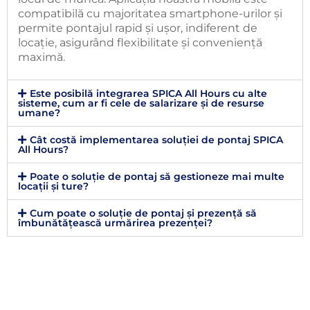
compatibilă cu majoritatea smartphone-urilor și
permite pontajul rapid și ușor, indiferent de
locație, asigurând flexibilitate și conveniență
maximă.
Este posibilă integrarea SPICA All Hours cu alte
sisteme, cum ar fi cele de salarizare și de resurse
umane?
Cât costă implementarea soluției de pontaj SPICA
All Hours?
Poate o soluție de pontaj să gestioneze mai multe
locații și ture?
Cum poate o soluție de pontaj și prezență să
îmbunătățească urmărirea prezenței?