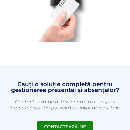
Cauți o soluție completă pentru
gestionarea prezenței și absențelor?
Contactează-ne astăzi pentru a descoperi
împreună soluția potrivită nevoilor afacerii tale.
CONTACTEAZĂ-NE