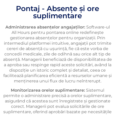
Pontaj - Absențe și ore
suplimentare
Administrarea absențelor angajaților:
Software-ul
All Hours pentru pontarea online redefinește
gestionarea absențelor pentru organizații. Prin
intermediul platformei intuitive, angajații pot trimite
cereri de absență cu ușurință, fie că este vorba de
concedii medicale, zile de odihnă sau orice alt tip de
absență. Managerii beneficiază de disponibilitatea de
a aproba sau respinge rapid aceste solicitări, având la
dispoziție un istoric complet și detaliat, ceea ce
facilitează planificarea eficientă a resurselor umane și
menținerea unui flux de lucru neîntrerupt.
Monitorizarea orelor suplimentare:
Sistemul
permite o administrare precisă a orelor suplimentare,
asigurând că acestea sunt înregistrate și gestionate
corect. Managerii pot evalua solicitările de ore
suplimentare, oferind aprobări bazate pe necesitățile