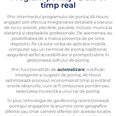
timp real
Prin intermediul programului de pontaj All Hours,
angajații pot efectua înregistrarea detaliată a orarului
de lucru: sosirile, plecările, pauzele, inclusiv munca la
distanță și deplasările profesionale. De asemenea, au
posibilitatea de a marca prezența de pe orice
dispozitiv, fie că este vorba de aplicația mobilă,
computer sau un terminal de pontaj tradițional,
asigurând astfel accesibilitate și promptitudine în
gestionarea softului de pontaj.
automatizare
Prin funcționalități de
, notificări
inteligente și sugestii de pontaj, All Hours
optimizează procesul, economisind timp și evitând
erorile obișnuite, cum ar fi omisiunea pontării sau
selectarea incorectă a unui tip de pontaj.
În plus, tehnologia de geofencing restricționează
pontajul angajaților la anumite zone geografice
diferite sau chiar camere diferite din aceeași locație,