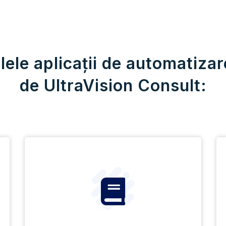
lele aplicații de automatizar
de UltraVision Consult: