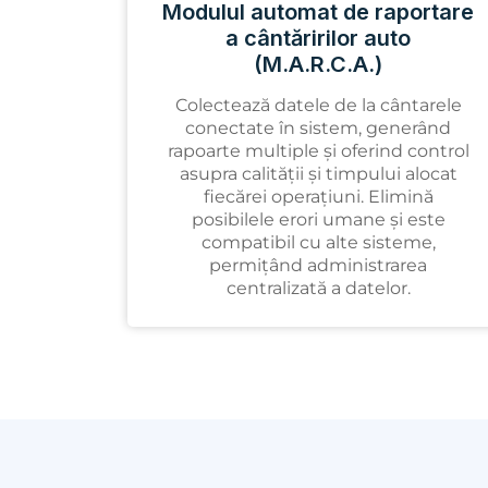
Modulul automat de raportare
a cântăririlor auto
(M.A.R.C.A.)
Colectează datele de la cântarele
conectate în sistem, generând
rapoarte multiple și oferind control
asupra calității și timpului alocat
fiecărei operațiuni. Elimină
posibilele erori umane și este
compatibil cu alte sisteme,
permițând administrarea
centralizată a datelor.