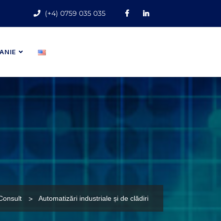
(+4) 0759 035 035
ANIE
Consult
Automatizări industriale și de clădiri