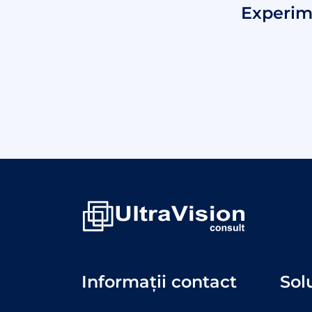
Experim
Informații contact
Solu