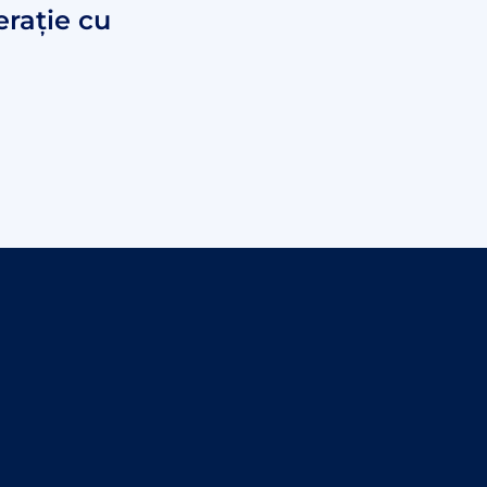
rație cu