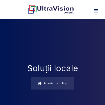
Soluții locale
Acasă
Blog