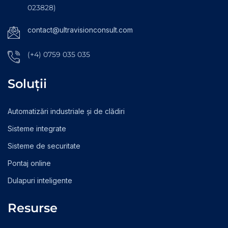
023828)
contact@ultravisionconsult.com
(+4) 0759 035 035
Soluții
Automatizări industriale și de clădiri
Sisteme integrate
Sisteme de securitate
Pontaj online
Dulapuri inteligente
Resurse