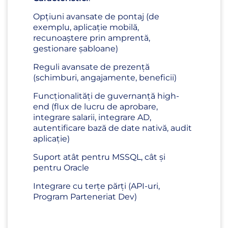
Opțiuni avansate de pontaj (de
exemplu, aplicație mobilă,
recunoaștere prin amprentă,
gestionare șabloane)
Reguli avansate de prezență
(schimburi, angajamente, beneficii)
Funcționalități de guvernanță high-
end (flux de lucru de aprobare,
integrare salarii, integrare AD,
autentificare bază de date nativă, audit
aplicație)
Suport atât pentru MSSQL, cât și
pentru Oracle
Integrare cu terțe părți (API-uri,
Program Parteneriat Dev)