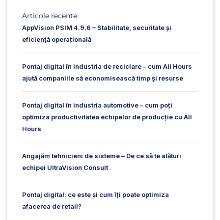
Articole recente
AppVision PSIM 4.9.6 – Stabilitate, securitate și
eficiență operațională
Pontaj digital în industria de reciclare – cum All Hours
ajută companiile să economisească timp și resurse
Pontaj digital în industria automotive – cum poți
optimiza productivitatea echipelor de producție cu All
Hours
Angajăm tehnicieni de sisteme – De ce să te alături
echipei UltraVision Consult
Pontaj digital: ce este și cum îți poate optimiza
afacerea de retail?