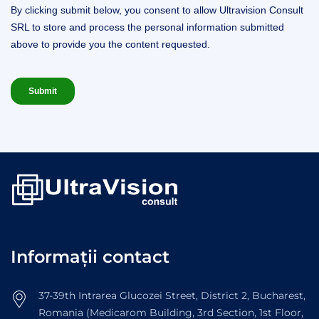
Informații contact
37-39th Intrarea Glucozei Street, District 2, Bucharest,
Romania (Medicarom Building, 3rd Section, 1st Floor,