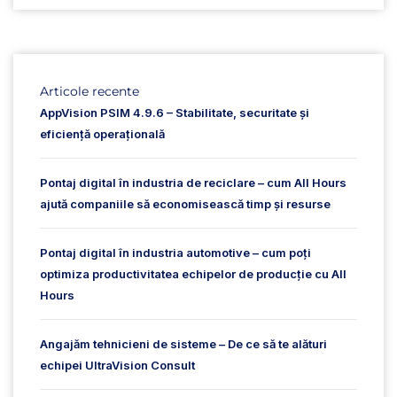
Articole recente
AppVision PSIM 4.9.6 – Stabilitate, securitate și
eficiență operațională
Pontaj digital în industria de reciclare – cum All Hours
ajută companiile să economisească timp și resurse
Pontaj digital în industria automotive – cum poți
optimiza productivitatea echipelor de producție cu All
Hours
Angajăm tehnicieni de sisteme – De ce să te alături
echipei UltraVision Consult