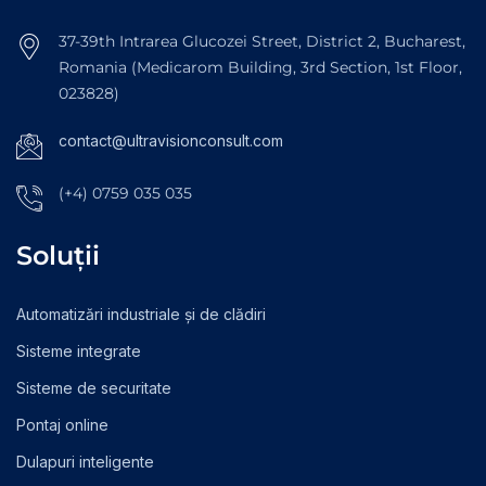
37-39th Intrarea Glucozei Street, District 2, Bucharest,
Romania (Medicarom Building, 3rd Section, 1st Floor,
023828)
contact@ultravisionconsult.com
(+4) 0759 035 035
Soluții
Automatizări industriale și de clădiri
Sisteme integrate
Sisteme de securitate
Pontaj online
Dulapuri inteligente