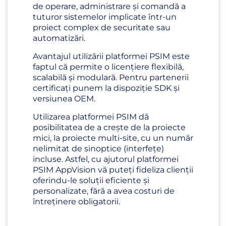
de operare, administrare și comandă a
tuturor sistemelor implicate într-un
proiect complex de securitate sau
automatizări.
Avantajul utilizării platformei PSIM este
faptul că permite o licențiere flexibilă,
scalabilă și modulară. Pentru partenerii
certificați punem la dispoziție SDK și
versiunea OEM.
Utilizarea platformei PSIM dă
posibilitatea de a crește de la proiecte
mici, la proiecte multi-site, cu un număr
nelimitat de sinoptice (interfețe)
incluse. Astfel, cu ajutorul platformei
PSIM AppVision vă puteți fideliza clienții
oferindu-le soluții eficiente și
personalizate, fără a avea costuri de
întreținere obligatorii.