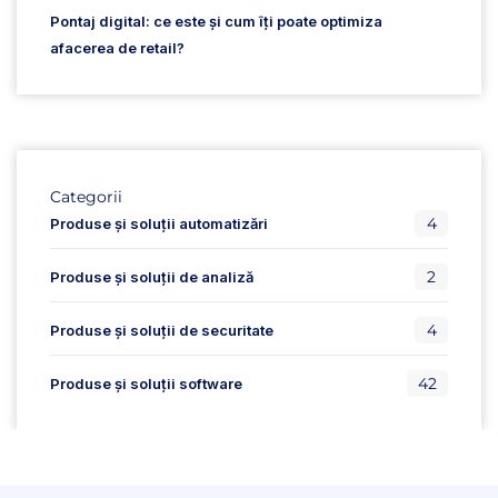
Pontaj digital: ce este și cum îți poate optimiza
afacerea de retail?
Categorii
4
Produse și soluții automatizări
2
Produse și soluții de analiză
4
Produse și soluții de securitate
42
Produse și soluții software