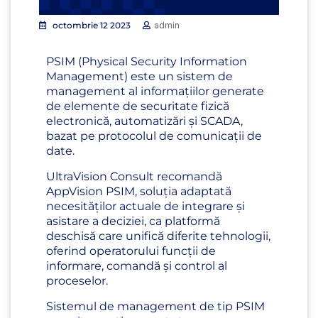
octombrie 12 2023
admin
PSIM (Physical Security Information
Management) este un sistem de
management al informațiilor generate
de elemente de securitate fizică
electronică, automatizări și SCADA,
bazat pe protocolul de comunicații de
date.
UltraVision Consult recomandă
AppVision PSIM, soluția adaptată
necesităților actuale de integrare și
asistare a deciziei, ca platformă
deschisă care unifică diferite tehnologii,
oferind operatorului funcții de
informare, comandă și control al
proceselor.
Sistemul de management de tip PSIM