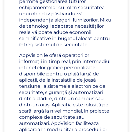
permite gestionarea tuturor
echipamentelor cu rol în securitatea
unui obiectiv păstrându-vă
independența alegerii furnizorilor. Mixul
de tehnologii adaptate necesităților
reale vă poate aduce economii
semnificative în bugetul alocat pentru
întreg sistemul de securitate.
AppVision le oferă operatorilor
informații în timp real, prin intermediul
interfețelor grafice personalizate
disponibile pentru o plajă largă de
aplicații, de la instalațiile de joasă
tensiune, la sistemele electronice de
securitate, siguranță și automatizări
dintr-o clădire, dintr-un campus sau
dintr-un oraș. Aplicația este folosită pe
scară largă la nivel mondial, în proiecte
complexe de securitate sau
automatizări. AppVision facilitează
aplicarea în mod unitar a procedurilor