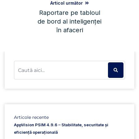
Articol următor
Raportare pe tabloul
de bord al inteligenței
în afaceri
Articole recente
AppVision PSIM 4.9.6 – Stabilitate, securitate și
eficiență operațională