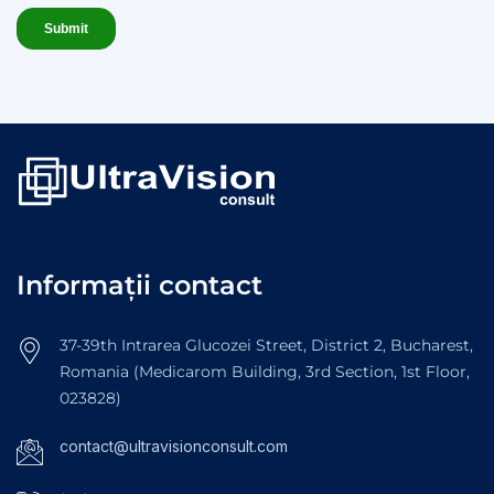
Informații contact
37-39th Intrarea Glucozei Street, District 2, Bucharest,
Romania (Medicarom Building, 3rd Section, 1st Floor,
023828)
contact@ultravisionconsult.com