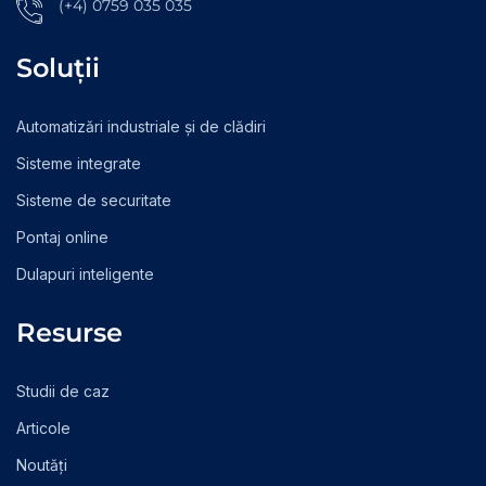
(+4) 0759 035 035
Soluții
Automatizări industriale și de clădiri
Sisteme integrate
Sisteme de securitate
Pontaj online
Dulapuri inteligente
Resurse
Studii de caz
Articole
Noutăți