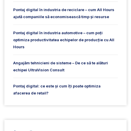
Pontaj digital în industria de reciclare – cum All Hours
ajută companiile să economisească timp și resurse
Pontaj digital în industria automotive – cum poți
optimiza productivitatea echipelor de producție cu All
Hours
Angajăm tehnicieni de sisteme – De ce să te alături
echipei UltraVision Consult
Pontaj digital: ce este și cum îți poate optimiza
afacerea de retail?