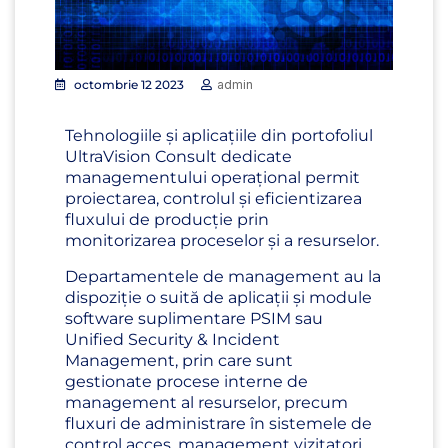
octombrie 12 2023
admin
Tehnologiile și aplicațiile din portofoliul
UltraVision Consult dedicate
managementului operațional permit
proiectarea, controlul și eficientizarea
fluxului de producție prin
monitorizarea proceselor și a resurselor.
Departamentele de management au la
dispoziție o suită de aplicații și module
software suplimentare PSIM sau
Unified Security & Incident
Management, prin care sunt
gestionate procese interne de
management al resurselor, precum
fluxuri de administrare în sistemele de
control acces, management vizitatori,